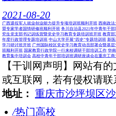
2021-08-20
广西退役军人就业创业能力提升专项培训班顺利开班
西南政法
盟专家学者国情研修班顺利开班
务川自治县2021年中青年干
究生党支部书记训练营暨党史学习教育专题培训班开班
教育部
年度行政管理专题培训班
中山大学开展“四史”专题培训班
新医
学习研讨班开班
广州国际校区党史学习教育动员部署会暨基层
班顺利开班
国家教育行政学院一行来校调研干部培训工作
华南
教育集中培训会
高校中青年干部培训班调研座谈会在重庆工商
【干训网声明】网站有的
或互联网，若有侵权请联系gzl
地址：
重庆市沙坪坝区沙
/
热门高校